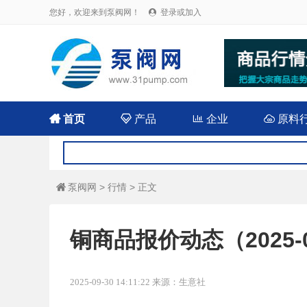
您好，欢迎来到泵阀网！
登录或加入


首页

产品

企业

原料
泵阀网
>
行情
> 正文

铜商品报价动态（2025-0
2025-09-30 14:11:22 来源：生意社