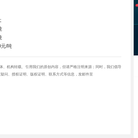
;
吨
吨
0元/吨
媒体、机构转载、引用我们的原创内容，但请严格注明来源；同时，我们倡导
权疑问、授权证明、版权证明、联系方式等信息，发邮件至