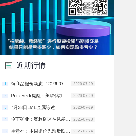
近期行情
铜商品报价动态（2026-07-29）
1
2026-07-29
PriceSeek提醒：美联储加息预期施压 LME期铜下跌
2
2026-07-29
7月28日LME金属综述
3
2026-07-29
伦丁矿业：智利矿区在风暴后重启或需2-3周
4
2026-07-28
生意社：本周铜价先涨后跌（7.20-7.24）
5
2026-07-24