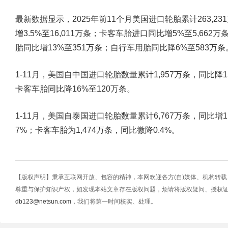
最新数据显示，2025年前11个月美国进口轮胎累计263,2
增3.5%至16,011万条；卡客车胎进口同比增5%至5,66
胎同比增13%至351万条；自行车用胎同比降6%至583万条
1-11月，美国自中国进口轮胎数量累计1,957万条，同比降
卡客车胎同比降16%至120万条。
1-11月，美国自泰国进口轮胎数量累计6,767万条，同比增1
7%；卡客车胎为1,474万条，同比微降0.4%。
【版权声明】秉承互联网开放、包容的精神，本网欢迎各方(自)媒体、机构转
尊重与保护知识产权，如发现本站文章存在版权问题，烦请将版权疑问、授权
db123@netsun.com
，我们将第一时间核实、处理。