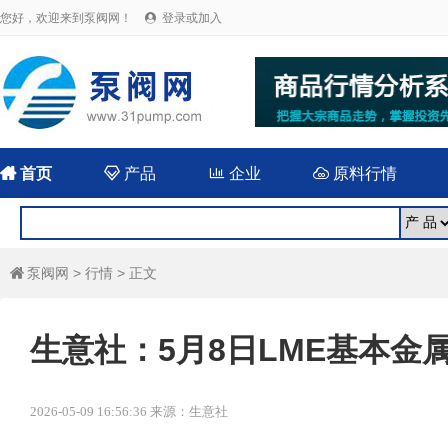
您好，欢迎来到泵阀网！
登录或加入


首页

产品

企业

原料行情
泵阀网
>
行情
> 正文

生意社：5月8日LME基本金
2026-05-09 16:56:36 来源：生意社