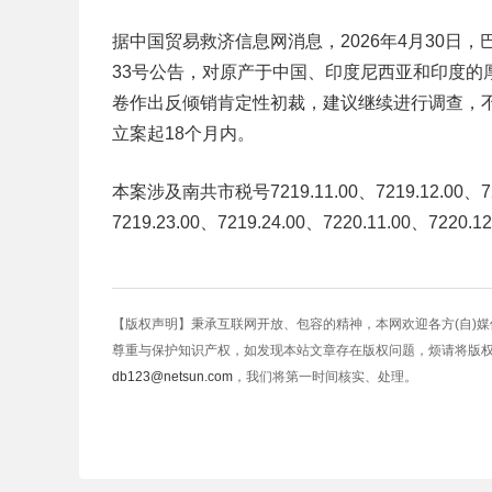
据中国贸易救济信息网消息，2026年4月30日
33号公告，对原产于中国、印度尼西亚和印度的厚
卷作出反倾销肯定性初裁，建议继续进行调查，
立案起18个月内。
本案涉及南共市税号7219.11.00、7219.12.00、7219.
7219.23.00、7219.24.00、7220.11.00、7220
【版权声明】秉承互联网开放、包容的精神，本网欢迎各方(自)
尊重与保护知识产权，如发现本站文章存在版权问题，烦请将版
db123@netsun.com
，我们将第一时间核实、处理。