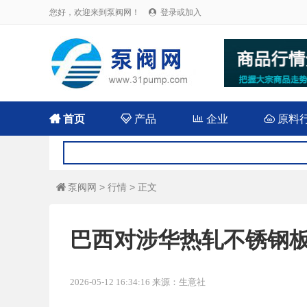
您好，欢迎来到泵阀网！
登录或加入


首页

产品

企业

原料
泵阀网
>
行情
> 正文

巴西对涉华热轧不锈钢
2026-05-12 16:34:16 来源：生意社