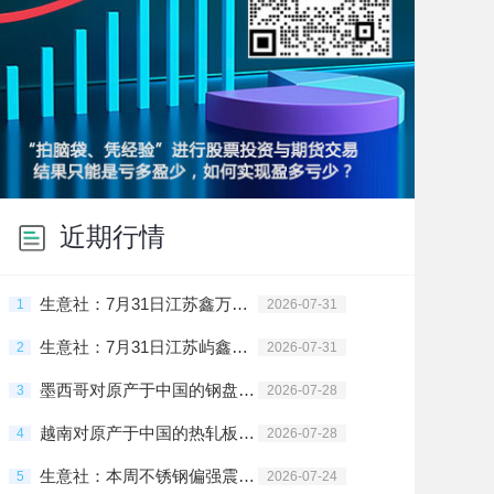
近期行情
生意社：7月31日江苏鑫万佳不锈钢报价上涨
1
2026-07-31
生意社：7月31日江苏屿鑫金属不锈钢报价持平
2
2026-07-31
墨西哥对原产于中国的钢盘条启动反倾销日落复审调查
3
2026-07-28
越南对原产于中国的热轧板卷启动反倾销第一次期中复审调查
4
2026-07-28
生意社：本周不锈钢偏强震荡为主（7.20-7.24）
5
2026-07-24