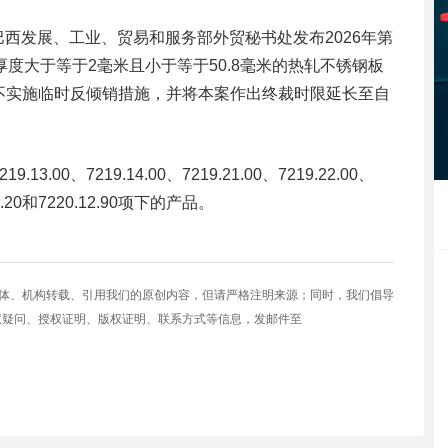
，巴西发展、工业、贸易和服务部外贸秘书处发布2026年第
度大于等于2毫米且小于等于50.8毫米的热轧不锈钢板
不实施临时反倾销措施，并将本案作出终裁时限延长至自
13.00、7219.14.00、7219.21.00、7219.22.00、
.12.20和7220.12.90项下的产品。
媒体、机构转载、引用我们的原创内容，但请严格注明来源；同时，我们倡导
权疑问、授权证明、版权证明、联系方式等信息，发邮件至