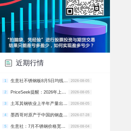
近期行情
生意社不锈钢板8月5日均线下穿 均差为-4.00元/吨
1
2026-08-05
PriceSeek提醒：2026年上半年不锈钢产量同比增长分析
2
2026-08-05
土耳其钢铁业上半年产量出口双增
3
2026-08-05
墨西哥对原产于中国的钢盘条启动反倾销日落复审调查
4
2026-07-28
生意社：7月不锈钢价格宽幅震荡
5
2026-08-04