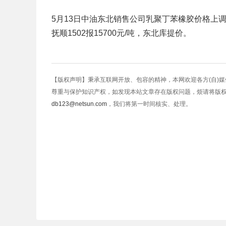
5月13日中油东北销售公司乳聚丁苯橡胶价格上调10
抚顺1502报15700元/吨，东北库提价。
【版权声明】秉承互联网开放、包容的精神，本网欢迎各方(自)
尊重与保护知识产权，如发现本站文章存在版权问题，烦请将版
db123@netsun.com
，我们将第一时间核实、处理。