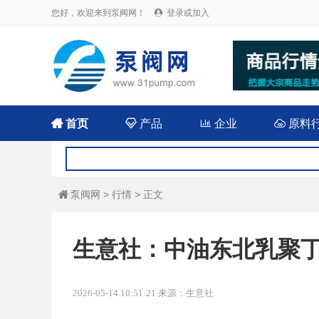
您好，欢迎来到泵阀网！
登录或加入


首页

产品

企业

原料
泵阀网
>
行情
> 正文

生意社：中油东北乳聚
2026-05-14 10:51:21 来源：生意社