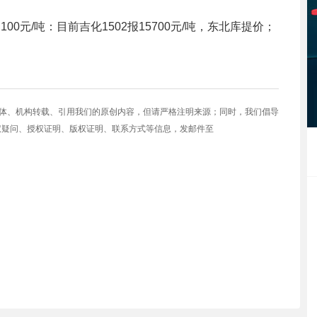
0元/吨：目前吉化1502报15700元/吨，东北库提价；
媒体、机构转载、引用我们的原创内容，但请严格注明来源；同时，我们倡导
权疑问、授权证明、版权证明、联系方式等信息，发邮件至