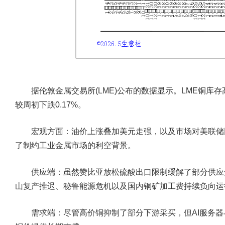
据伦敦金属交易所(LME)公布的数据显示。LME铜库存高
较周初下跌0.17%。
宏观方面：
油价上涨叠加美元走强，以及市场对美联储
了制约工业金属市场的利空背景。
供应端：
虽然赞比亚放松硫酸出口限制缓解了部分供应
山复产推迟、秘鲁能源危机以及国内铜矿加工费持续负向运
需求端：
尽管高价铜抑制了部分下游采买，但AI服务