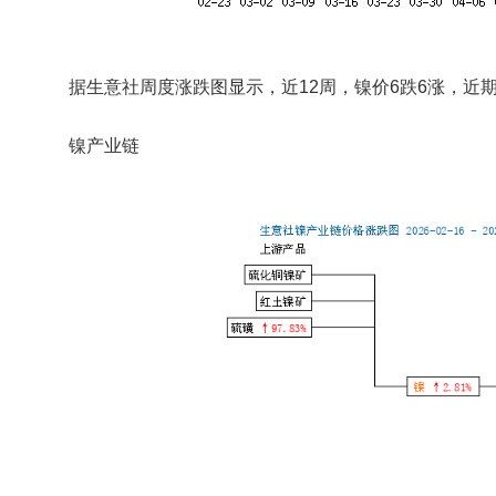
据生意社周度涨跌图显示，近12周，镍价6跌6涨，近
镍产业链