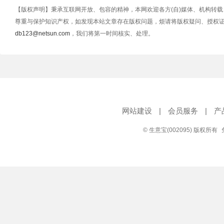
【版权声明】秉承互联网开放、包容的精神，本网欢迎各方(自)媒体、机构转
尊重与保护知识产权，如发现本站文章存在版权问题，烦请将版权疑问、授权
db123@netsun.com
，我们将第一时间核实、处理。
网站建设
|
会员服务
|
产
© 生意宝(002095) 版权所有