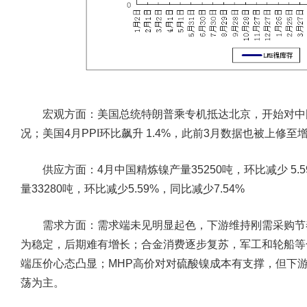
宏观方面：
美国总统特朗普乘专机抵达北京，开始对中
况；美国4月PPI环比飙升 1.4%，此前3月数据也被上修至增
供应方面：
4月中国精炼镍产量35250吨，环比减少 5.
量33280吨，环比减少5.59%，同比减少7.54%
需求方面：
需求端未见明显起色，下游维持刚需采购节
为稳定，后期难有增长；合金消费逐步复苏，军工和轮船等
端压价心态凸显；MHP高价对对硫酸镍成本有支撑，但下
荡为主。