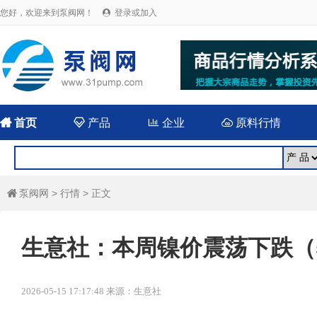
您好，欢迎来到泵阀网！
登录或加入


首页

产品

企业

原料行情
泵阀网
>
行情
> 正文

生意社：本周镍价震荡下跌（5.1
2026-05-15 17:17:48 来源：生意社