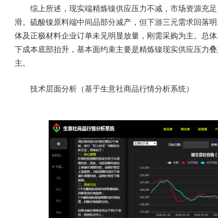
综上所述，现实端精炼镍供应压力不减，市场资源充足，
滑。硫酸镍原料端中间品部分减产，但下游三元需求回落明
体及正极材料企业订单未见明显放量，刚需采购为主。总体
下成本底部抬升，基本面约束主要是精炼镍现实供应压力叠
主。
技术层面分析（基于
生意社商品行情分析系统
）