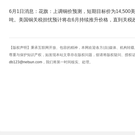
6月1日消息：花旗：上调铜价预测，短期目标价为14,500美元
吨。美国铜关税担忧预计将在6月持续推升价格，直到关税
【版权声明】秉承互联网开放、包容的精神，本网欢迎各方(自)媒体、机构转
尊重与保护知识产权，如发现本站文章存在版权问题，烦请将版权疑问、授权
db123@netsun.com
，我们将第一时间核实、处理。