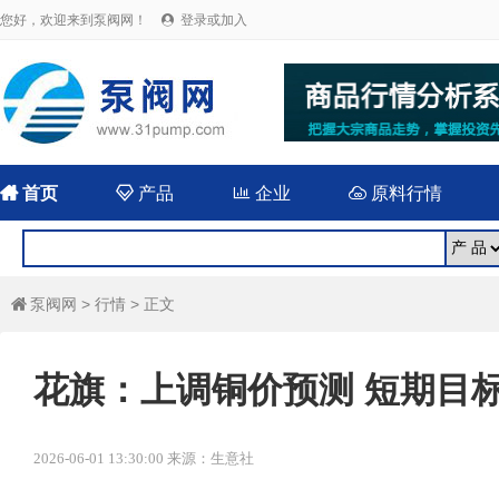
您好，欢迎来到泵阀网！
登录或加入


首页

产品

企业

原料行情
泵阀网
>
行情
> 正文

花旗：上调铜价预测 短期目标价
2026-06-01 13:30:00 来源：生意社