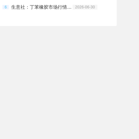
生意社：丁苯橡胶市场行情震荡下行
6
2026-06-30