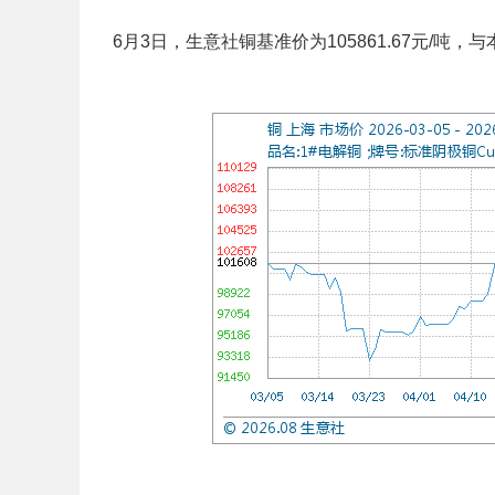
6月3日，生意社铜基准价为105861.67元/吨，与本月