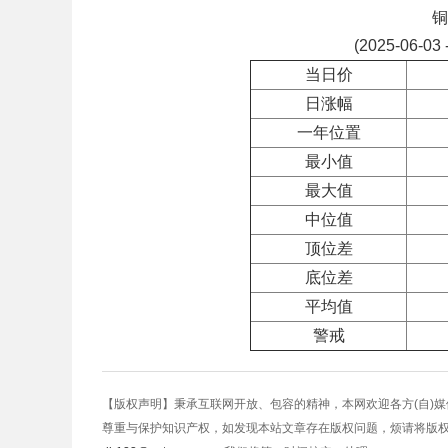
铜
(2025-06-03 
当日价
日涨幅
一年位置
最小值
最大值
中位值
顶位差
底位差
平均值
警戒
【版权声明】秉承互联网开放、包容的精神，本网欢迎各方(自)
尊重与保护知识产权，如发现本站文章存在版权问题，烦请将版