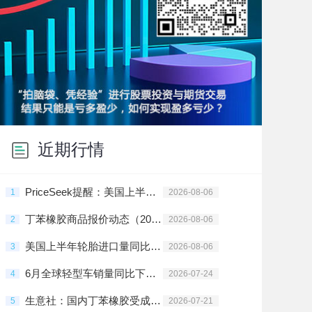
近期行情
PriceSeek提醒：美国上半年轮胎进口下滑影响橡胶行情
1
2026-08-06
丁苯橡胶商品报价动态（2026-08-06）
2
2026-08-06
美国上半年轮胎进口量同比降2.5%
3
2026-08-06
6月全球轻型车销量同比下降1%至762万辆
4
2026-07-24
生意社：国内丁苯橡胶受成本驱动价格上涨
5
2026-07-21