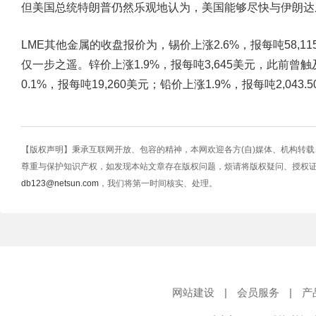
但美国总统特朗普仍然乐观地认为，美国能够尽快与伊朗达
LME其他金属的收盘报价为，锡价上涨2.6%，报每吨58,11
仅一步之遥。锌价上涨1.9%，报每吨3,645美元，此前曾
0.1%，报每吨19,260美元；铅价上涨1.9%，报每吨2,0
【版权声明】秉承互联网开放、包容的精神，本网欢迎各方(自)媒体、机构转
尊重与保护知识产权，如发现本站文章存在版权问题，烦请将版权疑问、授权
db123@netsun.com
，我们将第一时间核实、处理。
网站建设
|
会员服务
|
产