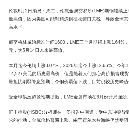
伦敦6月2日消息：周二，伦敦金属交易所(LME)期铜继续上
最高值，因为美国可能对精炼铜征收进口关税，导致全球其
高水平。
截至格林威治标准时间1600，LME三个月期铜上涨1.64%，报
元，为5月14日以来最高值。
本月迄今伦铜上涨3.07%，2026年迄今上涨12.66%。
14,527美元的历史最高价，但是随着人们担心高价损害
胀担忧削弱降息预期，令铜价震荡下跌，目前仍较历史峰值低
受全球供应趋紧预期提振，LME金属市场在6月份开局强劲
汇丰控股(HSBC)分析师在一份报告中写道，受中东冲突
求的推动，金属价格普遍上涨。由于霍尔木兹海峡仍然受阻，