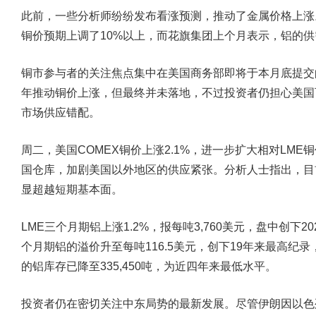
此前，一些分析师纷纷发布看涨预测，推动了金属价格上涨
铜价预期上调了10%以上，而花旗集团上个月表示，铝的
铜市参与者的关注焦点集中在美国商务部即将于本月底提交
年推动铜价上涨，但最终并未落地，不过投资者仍担心美国
市场供应错配。
周二，美国COMEX铜价上涨2.1%，进一步扩大相对LM
国仓库，加剧美国以外地区的供应紧张。分析人士指出，目
显超越短期基本面。
LME三个月期铝上涨1.2%，报每吨3,760美元，盘中创下
个月期铝的溢价升至每吨116.5美元，创下19年来最高纪
的铝库存已降至335,450吨，为近四年来最低水平。
投资者仍在密切关注中东局势的最新发展。尽管伊朗因以色