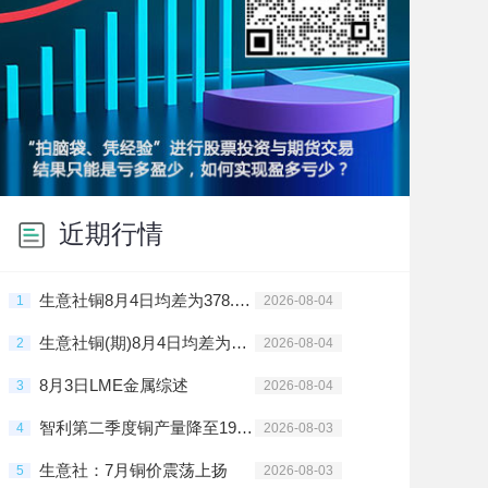
近期行情
生意社铜8月4日均差为378.33元/吨 由正向缩小重新扩大
1
2026-08-04
生意社铜(期)8月4日均差为378.33元/吨 由正向缩小重新扩大
2
2026-08-04
8月3日LME金属综述
3
2026-08-04
智利第二季度铜产量降至19年来最低水平
4
2026-08-03
生意社：7月铜价震荡上扬
5
2026-08-03