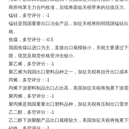
商所纯苯主力合约收涨，后续将面临关税带来的估值压力。
锰硅，多空评分：-1
锰硅是我国重要出口冶金产品，加征关税将削弱我国锰硅出
格。
焦煤，多空评分：-0.5
我国焦煤以进口为主，直接出口规模较小，关税主要通过下
限，现货及期货价格受冲击较小。
聚乙烯，多空评分：-1
聚乙烯为我国出口塑料品种之一，加征关税将抬升出口成本
丙烯，多空评分：-1
丙烯下游塑料制品出口占比高，美国加征关税将拖累下游需
聚丙烯，多空评分：-1
聚丙烯是我国重要出口塑料品种，加征关税将压制出口需求
乙二醇，多空评分：-1
乙二醇下游聚酯产品出口规模较大，美国加征关税将拖累下
硅铁，多空评分：-1