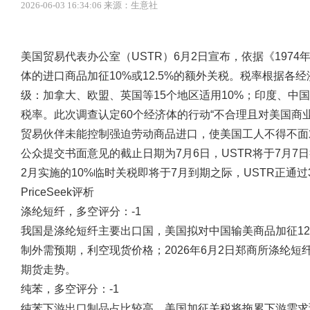
2026-06-03 16:34:06 来源：生意社
美国贸易代表办公室（USTR）6月2日宣布，依据《1974
体的进口商品加征10%或12.5%的额外关税。税率根据
级：加拿大、欧盟、英国等15个地区适用10%；印度、中国
税率。此次调查认定60个经济体的行动“不合理且对美国商
贸易伙伴未能控制强迫劳动商品进口，使美国工人不得不面
公众提交书面意见的截止日期为7月6日，USTR将于7月
2月实施的10%临时关税即将于7月到期之际，USTR正通
PriceSeek评析
涤纶短纤，多空评分：-1
我国是涤纶短纤主要出口国，美国拟对中国输美商品加征12
制外需预期，利空现货价格；2026年6月2日郑商所涤纶
期货走势。
纯苯，多空评分：-1
纯苯下游出口制品占比较高，美国加征关税将拖累下游需求预