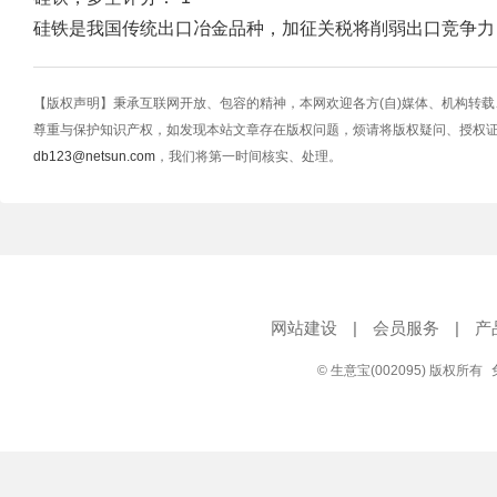
硅铁是我国传统出口冶金品种，加征关税将削弱出口竞争力
【版权声明】秉承互联网开放、包容的精神，本网欢迎各方(自)媒体、机构转
尊重与保护知识产权，如发现本站文章存在版权问题，烦请将版权疑问、授权
db123@netsun.com
，我们将第一时间核实、处理。
网站建设
|
会员服务
|
产
© 生意宝(002095) 版权所有