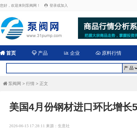
您好，欢迎来到泵阀网！
登录或加入


首页

产品

企业

原料行情
泵阀网
>
行情
> 正文

美国4月份钢材进口环比增长5.
2026-06-15 17:28:11 来源：生意社