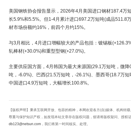
美国钢铁协会报告显示，2026年4月美国进口钢材187.4万短
长5.9%和5.5%。但1-4月累计进口697.2万短吨(成品511.
材市场份额约16%，前四个月约15%。
与3月相比，4月进口增幅较大的产品包括：镀锡板(+126.3%)、
轧棒材(+30.0%)和重型型钢(+27.0%)。
主要供应国方面，4月韩国为最大来源国(29.1万短吨，微降0.
吨，-6.0%)、巴西(21.5万短吨，-26.1%)、墨西哥(18.7万短
中国进口4.9万短吨，大幅增长100.8%。
【版权声明】秉承互联网开放、包容的精神，本网欢迎各方(自)媒体、机构转
尊重与保护知识产权，如发现本站文章存在版权问题，烦请将版权疑问、授权
db123@netsun.com
，我们将第一时间核实、处理。