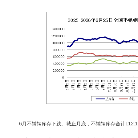
6月不锈钢库存下跌。截止月底，不锈钢库存合计112.16