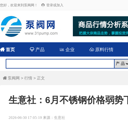
您好，欢迎来到泵阀网！
登录或加入


首页

产品

企业

原料行情
泵阀网
>
行情
> 正文

生意社：6月不锈钢价格弱势
2026-06-30 17:05:19 来源：生意社