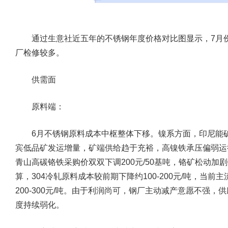
通过生意社近五年的不锈钢年度价格对比图显示，7月份
厂检修较多。
供需面
原料端：
6月不锈钢原料成本中枢整体下移。镍系方面，印尼能矿
宾低品矿发运增量，矿端供给趋于充裕，高镍铁承压偏弱运行
青山高碳铬铁采购价双双下调200元/50基吨，铬矿松动加剧
算，304冷轧原料成本较前期下降约100-200元/吨，当前主流
200-300元/吨。由于利润尚可，钢厂主动减产意愿不强
度持续弱化。