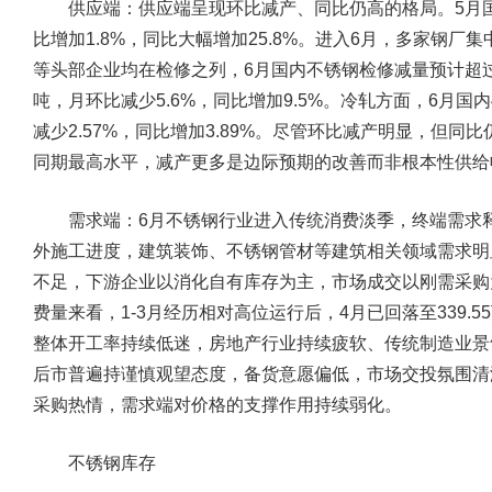
供应端：
供应端呈现环比减产、同比仍高的格局。5月国内
比增加1.8%，同比大幅增加25.8%。进入6月，多家钢
等头部企业均在检修之列，6月国内不锈钢检修减量预计超过1
吨，月环比减少5.6%，同比增加9.5%。冷轧方面，6月国内
减少2.57%，同比增加3.89%。尽管环比减产明显，但
同期最高水平，减产更多是边际预期的改善而非根本性供给
需求端：
6月不锈钢行业进入传统消费淡季，终端需求
外施工进度，建筑装饰、不锈钢管材等建筑相关领域需求明
不足，下游企业以消化自有库存为主，市场成交以刚需采购
费量来看，1-3月经历相对高位运行后，4月已回落至339
整体开工率持续低迷，房地产行业持续疲软、传统制造业景
后市普遍持谨慎观望态度，备货意愿偏低，市场交投氛围清
采购热情，需求端对价格的支撑作用持续弱化。
不锈钢库存