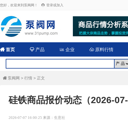
您好，欢迎来到泵阀网！
登录或加入


首页

产品

企业

原料行情
泵阀网
>
行情
> 正文

硅铁商品报价动态（2026-07-
2026-07-07 16:00:25 来源：生意社