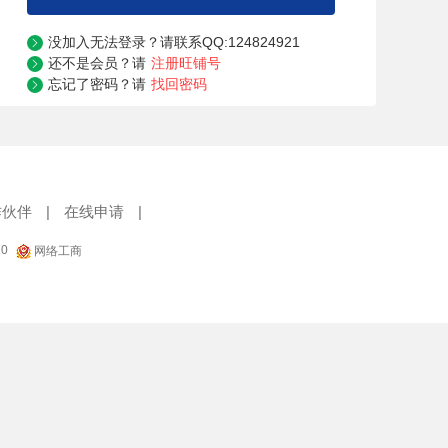
没加入无法登录？请联系QQ:124824921

还不是会员？请
注册旺铺号

忘记了密码？请
找回密码

作伙伴
|
在线申请
|
20
网络工商