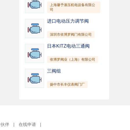
上海馨予液压机电设备有限公
司
进口电动压力调节阀
深圳市依博罗阀门有限公司
日本KITZ电动三通阀
依博罗阀业（上海）有限公司
三阀组
扬中市长丰仪表阀门厂
作伙伴
|
在线申请
|