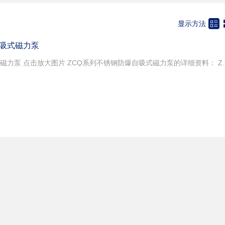
流泵
化工泵
旋涡泵
叶片泵

显示方法
温泵
风泵
海水泵
家用泵
料
闸阀
蝶阀
球阀
自吸式磁力泵
节阀
换向阀
旋塞阀
安全阀
磁力泵:ZCQ系列不锈钢防爆自吸式磁力泵 点击放大图片 ZCQ系列不锈钢防爆自吸式磁力泵的详细资料： ZCQ系列自吸式磁力驱动泵，是自吸泵和磁力泵的完美组合。采用磁力耦合传动，不存在动密封点。因此既能彻底杜绝跑、冒、滴、漏现象，又具有良好的自吸功能。其过流部件采用耐腐蚀不锈钢、高纯度工业陶瓷及填充四氟制成，具有良好的耐腐性。广泛用于医药、食品、制碱、制药、印染、涂装等行业及易燃易爆、易挥发、有毒、有机溶剂和贵重液体的输送。 适用温度：-20-+120℃ 〖型号意义〗 〖结构说明〗 序号 零件名称 材料 序号 零件名称 材料 1 泵体 不锈钢 8 内磁钢总成 磁体组件 2 止回阀 氟橡胶 9 隔离套 不锈钢 3 静环 不锈钢 10 前后止推环 碳化钨 4 叶轮 不锈钢 11 轴承体 不锈钢 5 密封圈 聚四氟乙烯 12 泵轴 不锈钢 6 前后轴承 碳石墨 13 外磁钢总成 磁体组件 7 前后轴套 碳化钨 14 联接架 铸铁 〖性能曲线图〗 〖外型和安装尺寸〗 性能参数表 型号 口径 流量 扬程 吸程 功率 转速 （材质：不锈钢） 进口 出口 升/分 (m3/h) (m) (m) (kw) （r/min) ZCQ20-12-110 20 12 50 3 12 4 0.37 2800 ZCQ25-20-115 25 20 110 6.6 15 4 1.1 ZCQ32-25-115 32 25 110 6.6 15 4 1.1 ZCQ32-25-145 32 25 80 4.8 25 4 1.1 ZCQ40-32-132 40 32 180 10.8 20 4 2.2 ZCQ40-32-160 40 32 200 12 32 4 4 ZCQ50-40-145 50 40 240 14.4 25 4 4 ZCQ50-40-160 50 40 220 13.2 32 4 4 ZCQ65-50-145 65 50 280 16.8 25 4 5.5 ZCQ65-50-160 65 50 450 27 32 4 7.5 ZCQ80-65-160 80 65 850 51 32 4 15 ZCQ80-65-200 80 65 850 51 50 4 18.5 ZCQ100-80-160 100 80 1700 100 32 4 18.5 ZCQ100-80-200 100 80 1700 100 50 4 22 型号 流量 (m3/h) 扬程m 转速r/min 轴功率Kw 效率 η 自吸性能 m/3分 配带电机功率 介质密度 ＜1 ＜1.3 ＜1.84 ZCQ25-20-115 1
回阀
排气阀
放料阀
电磁阀
全阀
平衡阀
疏水器
管件