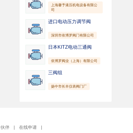
上海馨予液压机电设备有限公
司
进口电动压力调节阀
深圳市依博罗阀门有限公司
日本KITZ电动三通阀
依博罗阀业（上海）有限公司
三阀组
扬中市长丰仪表阀门厂
作伙伴
|
在线申请
|