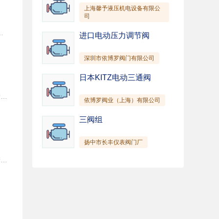
上海馨予液压机电设备有限公
司
P 1.解决车辆、船舶、游艇等在使用中的饮食、洗簌、沐浴、厕所、冲洗的用水。（1）高、中、低档客车卫生间及饮水机的供水系统；（2）各种房车、野外宿营车、家庭休闲车的供水系统；（3）其他专用车辆，例如，采血车、救护车、电视转播车、勘察车、工程车等随车人员用水系统；（4）各种船舶、游艇供水系统。经加装配套过滤器，可从大海、河流、湖泊、池塘、水井中直接取水。 2.食品、饮料加工及处理等设备，实现流体食品的转移、分配、灌装等。 3.家庭供水。 4.太阳能工业。 5.其他需液体转移和喷射的设备和系统。例如，清洗设备、道路施工设备、净化设备、冷却系统等。
进口电动压力调节阀
深圳市依博罗阀门有限公司
日本KITZ电动三通阀
KQDBY系列电动隔膜泵，是本公司根据美国ABEL公司和德国WLLDENPVMPS公司的技术。吸取国外同类产品的优点、 结合我国的实际情况， 重新设计生产的一种新型水泵。可以取 代部分场合的离心泵，自吸泵、浓浆泵、杂质泵。该泵利用电机带动摆线针轮式减速器来推动泵的连杆，带动泵体上的隔膜，使其一呼一吸连续工作，而达到抽送的目的。该泵主要适用于石油、化工、农药、造纸、纤维、纺织、食品、酿酒、冶金、陶瓷等行业中输送强酸、强碱、强腐蚀性剧毒、易燃易爆液体，及油车装卸油品、油漆、胶水、颜料、黏合剂、陶瓷釉浆、水泥浆、石灰浆、橡胶浆、乳胶、有机溶剂及发酵粉糖浆、下水道污水、工业污水、含悬浮物、沉淀物的污物污水等。使用介质温度可达150摄氏度。 主要特点： 1.采用摆线针轮式减速机来变速,改变了同类产品采用窝轮窝杆带来的许多弊端. 2.不需装底阀,不需灌引水,自吸7M以上. 3.通过性能好:该泵可以输送含有固体颗粒直径不大于10MM或泥浆沙石、纤维等污水杂质． 4.由于隔膜泵将被输送的介质和传动机械部件分开,所以介质无泄漏,该泵本身无轴,机械密封,使用寿命更长久,可根据介质不同,用户分别可选氯丁橡胶、氟橡胶、四氟乙烯的隔膜材料.（价格均不同），根据需要，同时可配用调速变速电机。本公司价格表中的水泵是以丁晴橡胶为准。用户有特殊要求，请在定货时提出。 5.泵体材质可根据不同介质选用铸铁、铝合金、不锈钢。所配电机分普通型和防爆型。 用途： 1.KQDBY型普通电动隔膜泵，可输送温度在150℃以下不含腐蚀性介质。 2.KQDBY-L型铝合金电动隔膜泵，可输送温度在150℃以下的不含腐蚀性易燃、易暴、易挥发介质。 3.KQDBY-P不锈钢电动隔膜泵，可输送温度在150℃以下含带腐蚀性的介质。
依博罗阀业（上海）有限公司
三阀组
扬中市长丰仪表阀门厂
KQDBY系列电动隔膜泵，是本公司根据美国ABEL公司和德国WLLDENPVMPS公司的技术。吸取国外同类产品的优点、 结合我国的实际情况， 重新设计生产的一种新型水泵。可以取 代部分场合的离心泵，自吸泵、浓浆泵、杂质泵。该泵利用电机带动摆线针轮式减速器来推动泵的连杆，带动泵体上的隔膜，使其一呼一吸连续工作，而达到抽送的目的。该泵主要适用于石油、化工、农药、造纸、纤维、纺织、食品、酿酒、冶金、陶瓷等行业中输送强酸、强碱、强腐蚀性剧毒、易燃易爆液体，及油车装卸油品、油漆、胶水、颜料、黏合剂、陶瓷釉浆、水泥浆、石灰浆、橡胶浆、乳胶、有机溶剂及发酵粉糖浆、下水道污水、工业污水、含悬浮物、沉淀物的污物污水等。使用介质温度可达150摄氏度。 主要特点： 1.采用摆线针轮式减速机来变速,改变了同类产品采用窝轮窝杆带来的许多弊端. 2.不需装底阀,不需灌引水,自吸7M以上. 3.通过性能好:该泵可以输送含有固体颗粒直径不大于10MM或泥浆沙石、纤维等污水杂质． 4.由于隔膜泵将被输送的介质和传动机械部件分开,所以介质无泄漏,该泵本身无轴,机械密封,使用寿命更长久,可根据介质不同,用户分别可选氯丁橡胶、氟橡胶、四氟乙烯的隔膜材料.（价格均不同），根据需要，同时可配用调速变速电机。本公司价格表中的水泵是以丁晴橡胶为准。用户有特殊要求，请在定货时提出。 5.泵体材质可根据不同介质选用铸铁、铝合金、不锈钢。所配电机分普通型和防爆型。 用途： 1.KQDBY型普通电动隔膜泵，可输送温度在150℃以下不含腐蚀性介质。 2.KQDBY-L型铝合金电动隔膜泵，可输送温度在150℃以下的不含腐蚀性易燃、易暴、易挥发介质。 3.KQDBY-P不锈钢电动隔膜泵，可输送温度在150℃以下含带腐蚀性的介质。