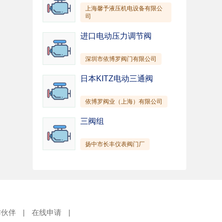
上海馨予液压机电设备有限公
司
进口电动压力调节阀
深圳市依博罗阀门有限公司
日本KITZ电动三通阀
依博罗阀业（上海）有限公司
三阀组
扬中市长丰仪表阀门厂
作伙伴
|
在线申请
|