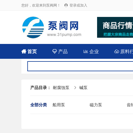
您好，欢迎来到泵阀网！
登录或加入


首页

产品

企业

原料
产品目录：
耐腐蚀泵
碱泵

全部分类
船用泵
磁力泵
齿
耐腐蚀泵
屏蔽泵
潜
消防泵
污水泵
液
杂质泵
轴流泵
前