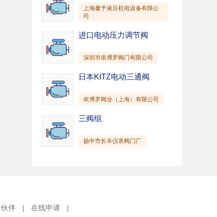
上海馨予液压机电设备有限公
司
进口电动压力调节阀
深圳市依博罗阀门有限公司
日本KITZ电动三通阀
依博罗阀业（上海）有限公司
三阀组
扬中市长丰仪表阀门厂
作伙伴
|
在线申请
|