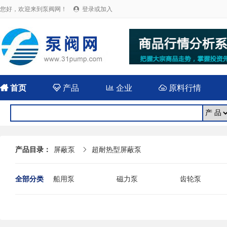
您好，欢迎来到泵阀网！
登录或加入


首页

产品

企业

原料行情
产品目录：
屏蔽泵
超耐热型屏蔽泵

全部分类
船用泵
磁力泵
齿轮泵
耐腐蚀泵
屏蔽泵
潜水泵
消防泵
污水泵
液下泵
杂质泵
轴流泵
前置泵