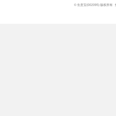
© 生意宝(002095) 版权所有