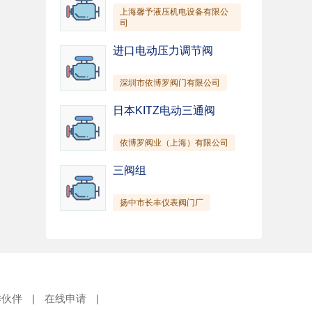
上海馨予液压机电设备有限公
司
进口电动压力调节阀
深圳市依博罗阀门有限公司
日本KITZ电动三通阀
依博罗阀业（上海）有限公司
三阀组
扬中市长丰仪表阀门厂
作伙伴
|
在线申请
|