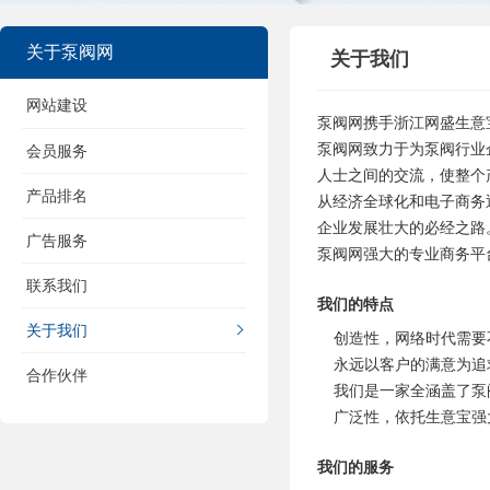
关于泵阀网
关于我们
网站建设
泵阀网携手浙江网盛生意
泵阀网致力于为泵阀行业
会员服务
人士之间的交流，使整个
产品排名
从经济全球化和电子商务
企业发展壮大的必经之路
广告服务
泵阀网强大的专业商务平
联系我们
我们的特点
关于我们
创造性，网络时代需要
永远以客户的满意为追
合作伙伴
我们是一家全涵盖了泵
广泛性，依托生意宝强
我们的服务